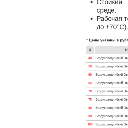
Стойкий 
среде.
Рабочая т
до +70°С)
* Цены указаны в руб
Ø
Н
40
Воздуховод гибкий D
50
Воздуховод гибкий D
60
Воздуховод гибкий D
65
Воздуховод гибкий D
70
Воздуховод гибкий D
75
Воздуховод гибкий D
80
Воздуховод гибкий D
90
Воздуховод гибкий D
100
Воздуховод гибкий D